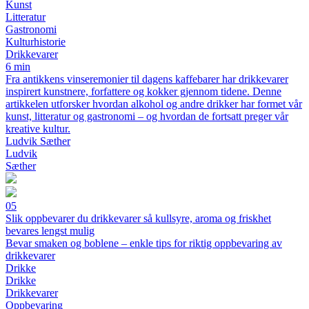
Kunst
Litteratur
Gastronomi
Kulturhistorie
Drikkevarer
6 min
Fra antikkens vinseremonier til dagens kaffebarer har drikkevarer
inspirert kunstnere, forfattere og kokker gjennom tidene. Denne
artikkelen utforsker hvordan alkohol og andre drikker har formet vår
kunst, litteratur og gastronomi – og hvordan de fortsatt preger vår
kreative kultur.
Ludvik Sæther
Ludvik
Sæther
05
Slik oppbevarer du drikkevarer så kullsyre, aroma og friskhet
bevares lengst mulig
Bevar smaken og boblene – enkle tips for riktig oppbevaring av
drikkevarer
Drikke
Drikke
Drikkevarer
Oppbevaring