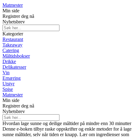
Matmester
Min side
Registrer deg nå
Nyhetsbrev
Kategorier
Restaurant
Takeaway
Catering
Måltidsbokser
Drikke
Delikatesser
Vin
Ernæring
Utstyr
Spise
Matmester
Min side
Registrer deg nå
Nyhetsbrev
Hvordan lage sunne og deilige måltider på mindre enn 30 minutter
Denne e-boken tilbyr raske oppskrifter og enkle metoder for å lage
sunne måltider, selv når tiden er knapp. Lær om ingredienser som