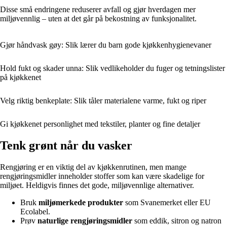
Disse små endringene reduserer avfall og gjør hverdagen mer
miljøvennlig – uten at det går på bekostning av funksjonalitet.
Gjør håndvask gøy: Slik lærer du barn gode kjøkkenhygienevaner
Hold fukt og skader unna: Slik vedlikeholder du fuger og tetningslister
på kjøkkenet
Velg riktig benkeplate: Slik tåler materialene varme, fukt og riper
Gi kjøkkenet personlighet med tekstiler, planter og fine detaljer
Tenk grønt når du vasker
Rengjøring er en viktig del av kjøkkenrutinen, men mange
rengjøringsmidler inneholder stoffer som kan være skadelige for
miljøet. Heldigvis finnes det gode, miljøvennlige alternativer.
Bruk
miljømerkede produkter
som Svanemerket eller EU
Ecolabel.
Prøv
naturlige rengjøringsmidler
som eddik, sitron og natron