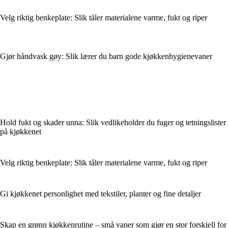
Velg riktig benkeplate: Slik tåler materialene varme, fukt og riper
Gjør håndvask gøy: Slik lærer du barn gode kjøkkenhygienevaner
Hold fukt og skader unna: Slik vedlikeholder du fuger og tetningslister
på kjøkkenet
Velg riktig benkeplate: Slik tåler materialene varme, fukt og riper
Gi kjøkkenet personlighet med tekstiler, planter og fine detaljer
Skap en grønn kjøkkenrutine – små vaner som gjør en stor forskjell for